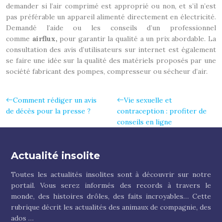
demander si l’air comprimé est approprié ou non, et s’il n’est
pas préférable un appareil alimenté directement en électricité.
Demandé l’aide ou les conseils d’un professionnel
comme
airflux,
pour garantir la qualité a un prix abordable. La
consultation des avis d’utilisateurs sur internet est également
se faire une idée sur la qualité des matériels proposés par une
société fabricant des pompes, compresseur ou sécheur d’air.
Comment rédiger un avis
Vie sexuelle et
de décès pour la presse ?
contraception : profiter de
conseils en ligne
Actualité insolite
Toutes les actualités insolites sont à découvrir sur notre
portail. Vous serez informés des records à travers le
monde, des histoires drôles, des faits incroyables… Cette
rubrique décrit les actualités des animaux de compagnie, des
ados …