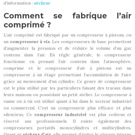
d’information :
sécheur
Comment se fabrique l’air
comprimé ?
L’air comprimé est fabriqué par un compresseur à pistons, ou
un
compresseur à vis
. Les compresseurs de base permettent
d’augmenter la pression et de réduire le volume d’un gaz
contenu dans l’air. En règle générale, le compresseur
fonctionne en prenant l’air contenu dans l’atmosphère,
comprime et le compresseur d’air à pistons est un
compresseur à un étage permettant l’accumulation de l’aire
grâce au mouvement d’un cylindre. Ce genre de compresseur
est le plus utilisé par les particuliers faisant des travaux dans
leurs maisons ou possédant un petit atelier. Le compresseur à
vanne ou à vis est utilisé quant à lui dans le secteur industriel
ou commercial. C’est un compresseur plus efficace et plus
silencieux. Ce
compresseur industriel
est plus coûteux et
réservé aux professionnels. Il existe également des
compresseurs portatifs monocylindres et multicylindres.
Quant au
sécheur d’air
, elle permet d’éviter le givrage interne