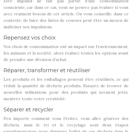
Être impulsif ne fait pas partie d’une consommation
consciente, car dans ce cas, vous ne pouvez pas évaluer si vous
avez vraiment besoin de cet article. On vous conseille, dans ce
contexte, de faire des listes de courses peut être un moyen de
maîtriser ses impulsions.
Repensez vos choix
Vos choix de consommation ont un impact sur l’environnement,
les animaux et la société, alors évaluez toutes les options avant
de prendre une décision d’achat.
Réparer, transformer et réutiliser
Les produits et les emballages peuvent être réutilisés, ce qui
réduit la quantité de déchets produits. Essayez de trouver de
nouvelles utilisations pour des produits qui seraient jetés,
montrez toute votre créativité.
Séparer et recycler
Peu importe comment vous l’évitez, vous allez générer des
déchets, mais le tri et le recyclage sont deux étapes
supplémentaires pour diminuer l’effet de ces déchets dans le