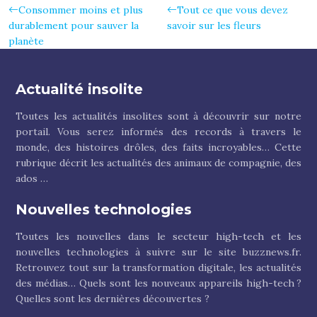
Consommer moins et plus
Tout ce que vous devez
durablement pour sauver la
savoir sur les fleurs
planète
Actualité insolite
Toutes les actualités insolites sont à découvrir sur notre
portail. Vous serez informés des records à travers le
monde, des histoires drôles, des faits incroyables… Cette
rubrique décrit les actualités des animaux de compagnie, des
ados …
Nouvelles technologies
Toutes les nouvelles dans le secteur high-tech et les
nouvelles technologies à suivre sur le site buzznews.fr.
Retrouvez tout sur la transformation digitale, les actualités
des médias… Quels sont les nouveaux appareils high-tech ?
Quelles sont les dernières découvertes ?