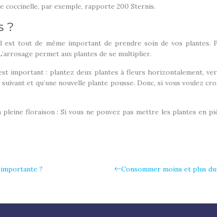
e coccinelle, par exemple, rapporte 200 Sternis.
s ?
il est tout de même important de prendre soin de vos plantes. 
 L’arrosage permet aux plantes de se multiplier.
st important : plantez deux plantes à fleurs horizontalement, ver
our suivant et qu’une nouvelle plante pousse. Donc, si vous voulez c
pleine floraison : Si vous ne pouvez pas mettre les plantes en pi
 importante ?
Consommer moins et plus dur