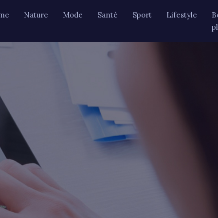
sme
Nature
Mode
Santé
Sport
Lifestyle
B
p