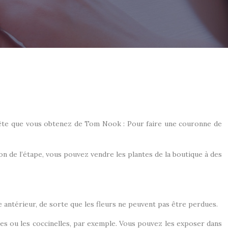
e quête que vous obtenez de Tom Nook : Pour faire une couronne de
tion de l’étape, vous pouvez vendre les plantes de la boutique à des
de antérieur, de sorte que les fleurs ne peuvent pas être perdues.
illes ou les coccinelles, par exemple. Vous pouvez les exposer dans