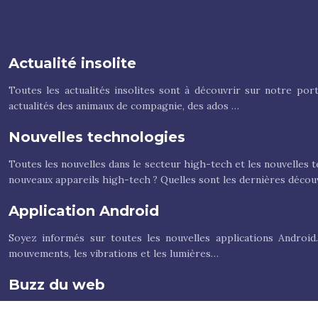
Actualité insolite
Toutes les actualités insolites sont à découvrir sur notre por
actualités des animaux de compagnie, des ados …
Nouvelles technologies
Toutes les nouvelles dans le secteur high-tech et les nouvelles t
nouveaux appareils high-tech ? Quelles sont les dernières décou
Application Android
Soyez informés sur toutes les nouvelles applications Android.
mouvements, les vibrations et les lumières…
Buzz du web
Buzznews présente les derniers buzz du net. Retrouvez des flux