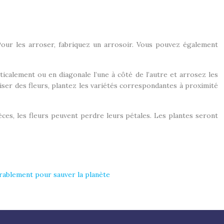
Pour les arroser, fabriquez un arrosoir. Vous pouvez également
ticalement ou en diagonale l’une à côté de l’autre et arrosez les
roiser des fleurs, plantez les variétés correspondantes à proximité
èces, les fleurs peuvent perdre leurs pétales. Les plantes seront
ablement pour sauver la planète