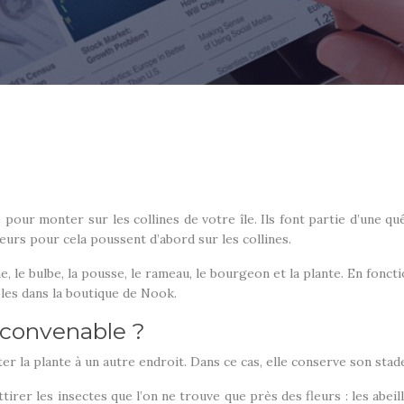
e pour monter sur les collines de votre île. Ils font partie d’un
leurs pour cela poussent d’abord sur les collines.
ine, le bulbe, la pousse, le rameau, le bourgeon et la plante. En fonc
bles dans la boutique de Nook.
 convenable ?
ter la plante à un autre endroit. Dans ce cas, elle conserve son sta
ttirer les insectes que l’on ne trouve que près des fleurs : les abe