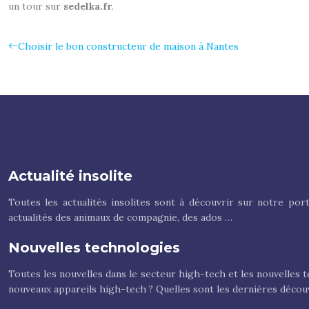
un tour sur
sedelka.fr
.
Choisir le bon constructeur de maison à Nantes
Actualité insolite
Toutes les actualités insolites sont à découvrir sur notre por
actualités des animaux de compagnie, des ados …
Nouvelles technologies
Toutes les nouvelles dans le secteur high-tech et les nouvelles t
nouveaux appareils high-tech ? Quelles sont les dernières décou