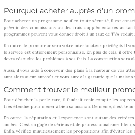
Pourquoi acheter auprès d’un prom
Pour acheter un programme neuf en toute sécurité, il est conseil
prévoir des commissions ou des frais supplémentaires au tarif
programmes peuvent vous donner droit à un taux de TVA réduit à
En outre, le promoteur sera votre interlocuteur privilégié. Il vo
le service est entièrement personnalisé. En plus de cela, il offre 
devra résoudre les problèmes à ses frais. La construction sera a
Aussi, il vous aide à concevoir des plans à la hauteur de vos att
aura alors aucun surcoût et vous aurez la garantie que la maison s
Comment trouver le meilleur promo
Pour dénicher la perle rare, il faudrait tenir compte les aspec
très étendue pour mener à bien sa mission. De même, il est tenu d
En outre, la réputation et l’expérience sont autant des critère
années. C’est un gage de sérieux et de professionnalisme. Idem, soy
Enfin, vérifiez minutieusement les propositions afin d’éviter les m