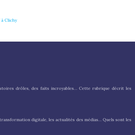
à Clichy
toires drôles, des faits incroyables… Cette rubrique décrit les
transformation digitale, les actualités des médias… Quels sont les