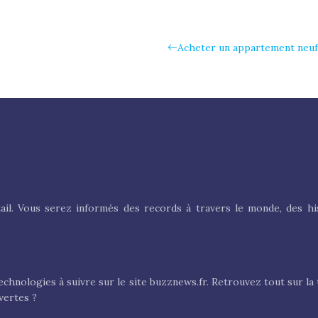
Acheter un appartement neuf 
tail. Vous serez informés des records à travers le monde, des his
echnologies à suivre sur le site buzznews.fr. Retrouvez tout sur la 
vertes ?