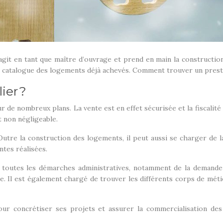
 agit en tant que maître d’ouvrage et prend en main la constructi
n catalogue des logements déjà achevés. Comment trouver un presta
ier ?
 de nombreux plans. La vente est en effet sécurisée et la fiscalité
t non négligeable.
tre la construction des logements, il peut aussi se charger de 
ntes réalisées.
e toutes les démarches administratives, notamment de la demande 
cte. Il est également chargé de trouver les différents corps de méti
pour concrétiser ses projets et assurer la commercialisation d