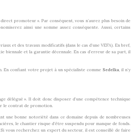
« direct promoteur ». Par conséquent, vous n’aurez plus besoin de
conomiserez ainsi une somme assez conséquente. Aussi, certains
aux et des travaux modificatifs (dans le cas d’une VEFA). En bref,
ie biennale et la garantie décennale. En cas d’erreur de sa part, il
son. En confiant votre projet à un spécialiste comme
Sedelka
, il n’y
rage délégué ». Il doit donc disposer d’une compétence technique
er le contrat de promotion.
e ayant une bonne notoriété dans ce domaine depuis de nombreuses
inancières, le chantier risque d’être suspendu pour manque de fonds.
. Si vous recherchez un expert du secteur, il est conseillé de faire