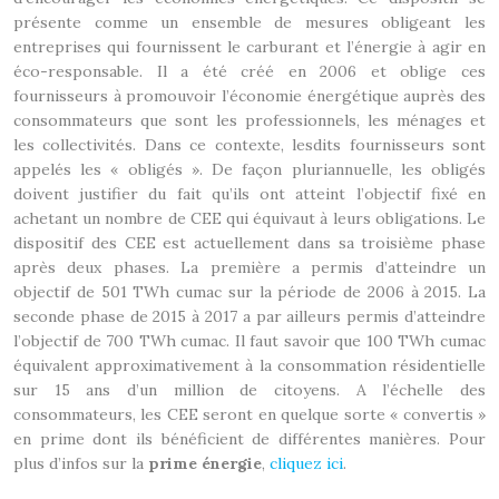
présente comme un ensemble de mesures obligeant les
entreprises qui fournissent le carburant et l’énergie à agir en
éco-responsable. Il a été créé en 2006 et oblige ces
fournisseurs à promouvoir l’économie énergétique auprès des
consommateurs que sont les professionnels, les ménages et
les collectivités. Dans ce contexte, lesdits fournisseurs sont
appelés les « obligés ». De façon pluriannuelle, les obligés
doivent justifier du fait qu’ils ont atteint l’objectif fixé en
achetant un nombre de CEE qui équivaut à leurs obligations. Le
dispositif des CEE est actuellement dans sa troisième phase
après deux phases. La première a permis d’atteindre un
objectif de 501 TWh cumac sur la période de 2006 à 2015. La
seconde phase de 2015 à 2017 a par ailleurs permis d’atteindre
l’objectif de 700 TWh cumac. Il faut savoir que 100 TWh cumac
équivalent approximativement à la consommation résidentielle
sur 15 ans d’un million de citoyens. A l’échelle des
consommateurs, les CEE seront en quelque sorte « convertis »
en prime dont ils bénéficient de différentes manières. Pour
plus d’infos sur la
prime énergie
,
cliquez ici
.