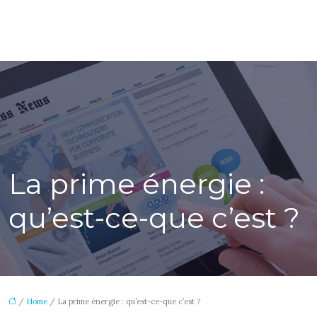
La prime énergie :
qu’est-ce-que c’est ?
/
Home
/ La prime énergie : qu’est-ce-que c’est ?