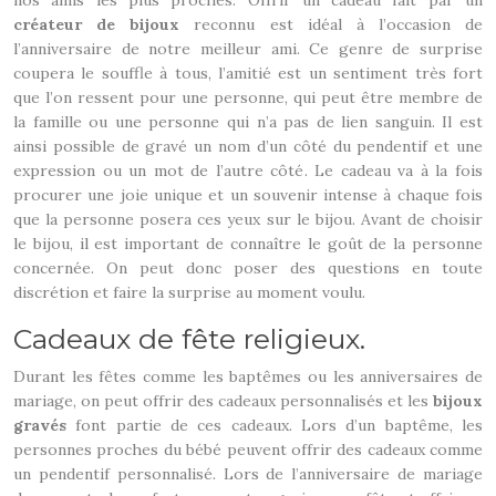
nos amis les plus proches. Offrir un cadeau fait par un
créateur de bijoux
reconnu est idéal à l’occasion de
l’anniversaire de notre meilleur ami. Ce genre de surprise
coupera le souffle à tous, l’amitié est un sentiment très fort
que l’on ressent pour une personne, qui peut être membre de
la famille ou une personne qui n’a pas de lien sanguin. Il est
ainsi possible de gravé un nom d’un côté du pendentif et une
expression ou un mot de l’autre côté. Le cadeau va à la fois
procurer une joie unique et un souvenir intense à chaque fois
que la personne posera ces yeux sur le bijou. Avant de choisir
le bijou, il est important de connaître le goût de la personne
concernée. On peut donc poser des questions en toute
discrétion et faire la surprise au moment voulu.
Cadeaux de fête religieux.
Durant les fêtes comme les baptêmes ou les anniversaires de
mariage, on peut offrir des cadeaux personnalisés et les
bijoux
gravés
font partie de ces cadeaux. Lors d’un baptême, les
personnes proches du bébé peuvent offrir des cadeaux comme
un pendentif personnalisé. Lors de l’anniversaire de mariage