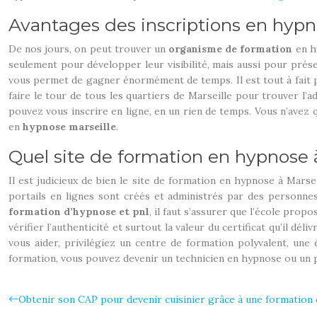
Avantages des inscriptions en hypn
De nos jours, on peut trouver un
organisme de formation
en hy
seulement pour développer leur visibilité, mais aussi pour prése
vous permet de gagner énormément de temps. Il est tout à fait po
faire le tour de tous les quartiers de Marseille pour trouver l
pouvez vous inscrire en ligne, en un rien de temps. Vous n’avez
en
hypnose marseille
.
Quel site de formation en hypnose à
Il est judicieux de bien le site de formation en hypnose à Marseill
portails en lignes sont créés et administrés par des personnes 
formation d’hypnose et pnl
, il faut s’assurer que l’école prop
vérifier l’authenticité et surtout la valeur du certificat qu’il d
vous aider, privilégiez un centre de formation polyvalent, une
formation, vous pouvez devenir un technicien en hypnose ou un 
Obtenir son CAP pour devenir cuisinier grâce à une formation 