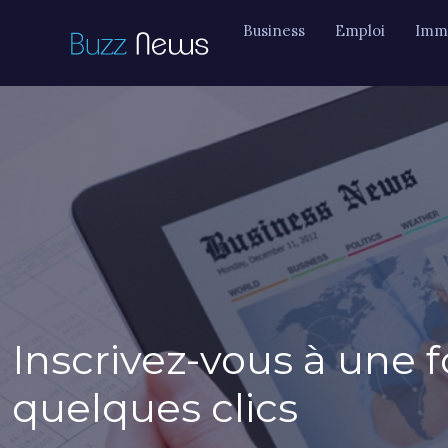
Business
Emploi
Immo
Inscrivez-vous à une 
quelques clics