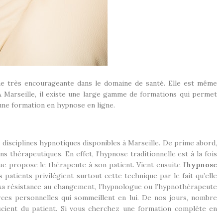
ine très encourageante dans le domaine de santé. Elle est même
À Marseille, il existe une large gamme de formations qui permet
à une formation en hypnose en ligne.
s disciplines hypnotiques disponibles à Marseille. De prime abord,
s thérapeutiques. En effet, l’hypnose traditionnelle est à la fois
ue propose le thérapeute à son patient. Vient ensuite l’
hypnose
 patients privilégient surtout cette technique par le fait qu’elle
ent sa résistance au changement, l’hypnologue ou l’hypnothérapeute
urces personnelles qui sommeillent en lui. De nos jours, nombre
scient du patient. Si vous cherchez une formation complète en