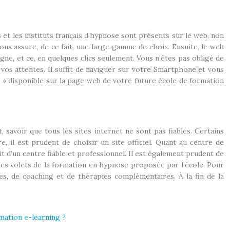
 et les instituts français d’hypnose sont présents sur le web, non
ous assure, de ce fait, une large gamme de choix. Ensuite, le web
ne, et ce, en quelques clics seulement. Vous n’êtes pas obligé de
vos attentes. Il suffit de naviguer sur votre Smartphone et vous
 » disponible sur la page web de votre future école de formation
et, savoir que tous les sites internet ne sont pas fiables. Certains
, il est prudent de choisir un site officiel. Quant au centre de
git d’un centre fiable et professionnel. Il est également prudent de
ue les volets de la formation en hypnose proposée par l’école. Pour
es, de coaching et de thérapies complémentaires. À la fin de la
mation e-learning ?