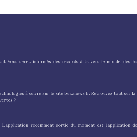
tail. Vous serez informés des records à travers le monde, des his
echnologies à suivre sur le site buzznews.fr. Retrouvez tout sur la 
vertes ?
 L’application récemment sortie du moment est l’application de