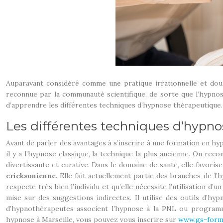
Auparavant considéré comme une pratique irrationnelle et dout
reconnue par la communauté scientifique, de sorte que l’hypnos
d’apprendre les différentes techniques d’hypnose thérapeutique. À l
Les différentes techniques d’hypnos
Avant de parler des avantages à s’inscrire à une formation en hyp
il y a l’hypnose classique, la technique la plus ancienne. On rec
divertissante et curative. Dans le domaine de santé, elle favori
ericksonienne
. Elle fait actuellement partie des branches de l’
respecte très bien l’individu et qu’elle nécessite l’utilisation 
mise sur des suggestions indirectes. Il utilise des outils d’h
d’hypnothérapeutes associent l’hypnose à la PNL ou programma
hypnose à Marseille, vous pouvez vous inscrire sur
www.gs-form