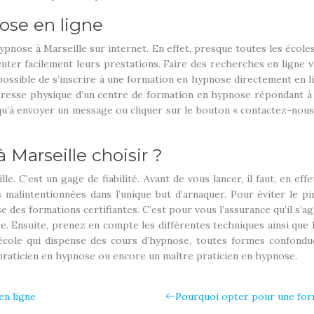
ose en ligne
pnose à Marseille sur internet. En effet, presque toutes les écoles
nter facilement leurs prestations. Faire des recherches en ligne v
ssible de s’inscrire à une formation en hypnose directement en lig
’adresse physique d’un centre de formation en hypnose répondant à 
 qu’à envoyer un message ou cliquer sur le bouton « contactez-nous
 Marseille choisir ?
e. C’est un gage de fiabilité. Avant de vous lancer, il faut, en eff
malintentionnées dans l’unique but d’arnaquer. Pour éviter le pire
ose des formations certifiantes. C’est pour vous l’assurance qu’il s’a
élivre. Ensuite, prenez en compte les différentes techniques ainsi q
 école qui dispense des cours d’hypnose, toutes formes confondu
praticien en hypnose ou encore un maître praticien en hypnose.
en ligne
Pourquoi opter pour une for