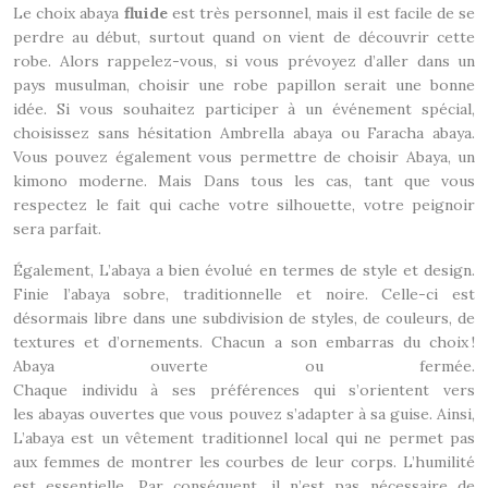
Le choix abaya
fluide
est très personnel, mais il est facile de se
perdre au début, surtout quand on vient de découvrir cette
robe. Alors rappelez-vous, si vous prévoyez d’aller dans un
pays musulman, choisir une robe papillon serait une bonne
idée. Si vous souhaitez participer à un événement spécial,
choisissez sans hésitation Ambrella abaya ou Faracha abaya.
Vous pouvez également vous permettre de choisir Abaya, un
kimono moderne. Mais Dans tous les cas, tant que vous
respectez le fait qui cache votre silhouette, votre peignoir
sera parfait.
Également, L’abaya a bien évolué en termes de style et design.
Finie l’abaya sobre, traditionnelle et noire. Celle-ci est
désormais libre dans une subdivision de styles, de couleurs, de
textures et d’ornements. Chacun a son embarras du choix !
Abaya ouverte ou fermée.
Chaque individu à ses préférences qui s’orientent vers
les abayas ouvertes que vous pouvez s’adapter à sa guise. Ainsi,
L’abaya est un vêtement traditionnel local qui ne permet pas
aux femmes de montrer les courbes de leur corps. L’humilité
est essentielle. Par conséquent, il n’est pas nécessaire de