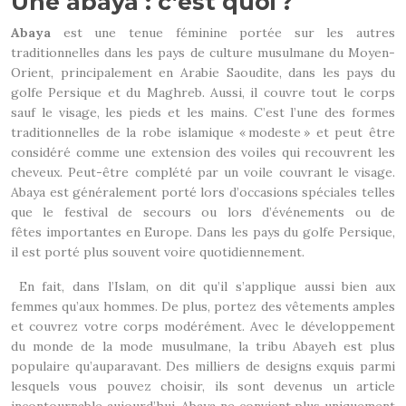
Une abaya : c’est quoi ?
Abaya
est une tenue féminine portée sur les autres
traditionnelles dans les pays de culture musulmane du Moyen-
Orient, principalement en Arabie Saoudite, dans les pays du
golfe Persique et du Maghreb. Aussi, il couvre tout le corps
sauf le visage, les pieds et les mains. C’est l’une des formes
traditionnelles de la robe islamique « modeste » et peut être
considéré comme une extension des voiles qui recouvrent les
cheveux. Peut-être complété par un voile couvrant le visage.
Abaya est généralement porté lors d’occasions spéciales telles
que le festival de secours ou lors d’événements ou de
fêtes importantes en Europe. Dans les pays du golfe Persique,
il est porté plus souvent voire quotidiennement.
En fait, dans l’Islam, on dit qu’il s’applique aussi bien aux
femmes qu’aux hommes. De plus, portez des vêtements amples
et couvrez votre corps modérément. Avec le développement
du monde de la mode musulmane, la tribu Abayeh est plus
populaire qu’auparavant. Des milliers de designs exquis parmi
lesquels vous pouvez choisir, ils sont devenus un article