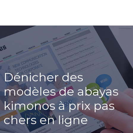
Dénicher des
modèles de abayas
kimonos à prix pas
chers en ligne