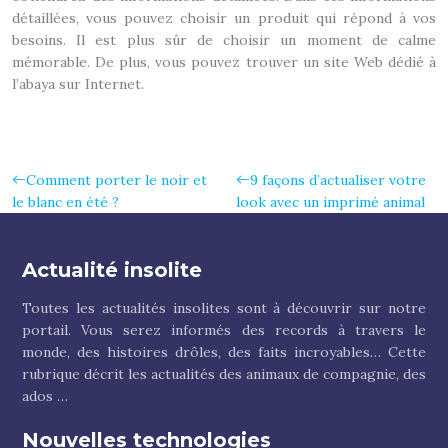
détaillées, vous pouvez choisir un produit qui répond à vos
besoins. Il est plus sûr de choisir un moment de calme
mémorable. De plus, vous pouvez trouver un site Web dédié à
l’abaya sur Internet.
Comment porter le noir et
9 façons d’actualiser votre
le blanc en été ?
look avec un imprimé animal
Actualité insolite
Toutes les actualités insolites sont à découvrir sur notre
portail. Vous serez informés des records à travers le
monde, des histoires drôles, des faits incroyables… Cette
rubrique décrit les actualités des animaux de compagnie, des
ados …
Nouvelles technologies