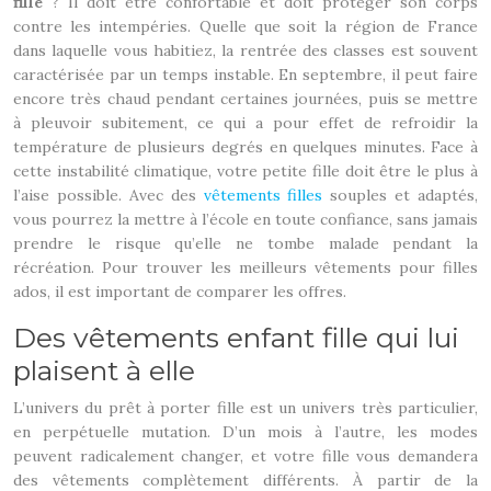
fille
? Il doit être confortable et doit protéger son corps
contre les intempéries. Quelle que soit la région de France
dans laquelle vous habitiez, la rentrée des classes est souvent
caractérisée par un temps instable. En septembre, il peut faire
encore très chaud pendant certaines journées, puis se mettre
à pleuvoir subitement, ce qui a pour effet de refroidir la
température de plusieurs degrés en quelques minutes. Face à
cette instabilité climatique, votre petite fille doit être le plus à
l’aise possible. Avec des
vêtements filles
souples et adaptés,
vous pourrez la mettre à l’école en toute confiance, sans jamais
prendre le risque qu’elle ne tombe malade pendant la
récréation. Pour trouver les meilleurs vêtements pour filles
ados, il est important de comparer les offres.
Des vêtements enfant fille qui lui
plaisent à elle
L’univers du prêt à porter fille est un univers très particulier,
en perpétuelle mutation. D’un mois à l’autre, les modes
peuvent radicalement changer, et votre fille vous demandera
des vêtements complètement différents. À partir de la