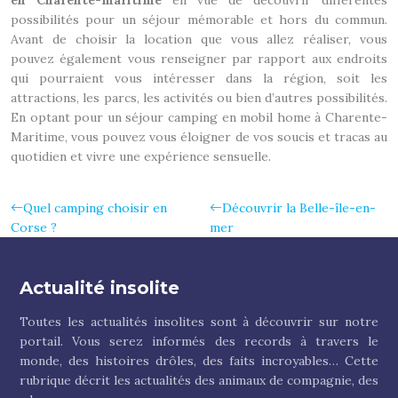
en Charente-maritime
en vue de découvrir différentes
possibilités pour un séjour mémorable et hors du commun.
Avant de choisir la location que vous allez réaliser, vous
pouvez également vous renseigner par rapport aux endroits
qui pourraient vous intéresser dans la région, soit les
attractions, les parcs, les activités ou bien d’autres possibilités.
En optant pour un séjour camping en mobil home à Charente-
Maritime, vous pouvez vous éloigner de vos soucis et tracas au
quotidien et vivre une expérience sensuelle.
Quel camping choisir en
Découvrir la Belle-île-en-
Corse ?
mer
Actualité insolite
Toutes les actualités insolites sont à découvrir sur notre
portail. Vous serez informés des records à travers le
monde, des histoires drôles, des faits incroyables… Cette
rubrique décrit les actualités des animaux de compagnie, des