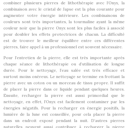
combiner plusieurs pierres de lithothérapie avec l’Onyx, la
combinaison avec le cristal de Japse est la plus courante pour
augmenter votre énergie intérieure. Les combinaisons de
couleurs sont très importantes, la tourmaline ayant la même
couleur noir que la pierre Onyx sont les plus faciles à associé
pour doubler les effets protectrices de chacun. La difficulté
est de trouver le meilleur équilibre entre ces différentes
pierres, faire appel à un professionnel est souvent nécessaire.
Pour l’entretien de la pierre, elle est très importante après
chaque séance de lithothérapie ou d’utilisation de longue
durée. Pour le nettoyage, l’eau salée est très efficace et
surtout moins onéreux. Le nettoyage se termine en frottant la
pierre avec un coton ou un morceau de tissu propre. Il suffit
de placer la pierre dans ce liquide pendant quelques heures.
Ensuite, recharger la pierre est aussi primordial que le
nettoyage, en effet, l’Onyx est facilement contaminer par les
énergies négatifs. Pour la recharger en énergie positifs, la
lumière de la lune est conseillée, pour cela placer la pierre
dans un endroit exposé pendant la nuit. D’autres pierres
naturelles peuvent aussi contribuer à recharger la pierre