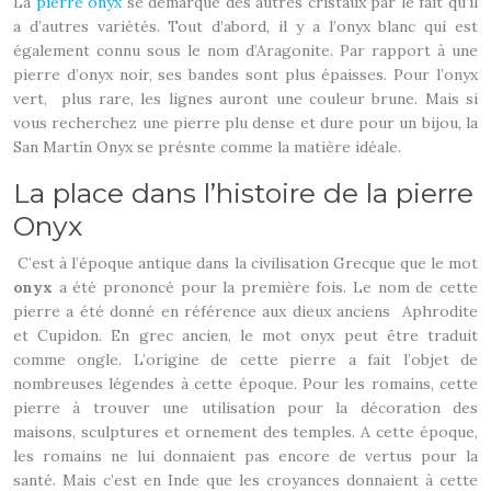
La
pierre onyx
se démarque des autres cristaux par le fait qu’il
a d’autres variétés. Tout d’abord, il y a l’onyx blanc qui est
également connu sous le nom d’Aragonite. Par rapport à une
pierre d’onyx noir, ses bandes sont plus épaisses. Pour l’onyx
vert, plus rare, les lignes auront une couleur brune. Mais si
vous recherchez une pierre plu dense et dure pour un bijou, la
San Martín Onyx se présnte comme la matière idéale.
La place dans l’histoire de la pierre
Onyx
C’est à l’époque antique dans la civilisation Grecque que le mot
onyx
a été prononcé pour la première fois. Le nom de cette
pierre a été donné en référence aux dieux anciens Aphrodite
et Cupidon. En grec ancien, le mot onyx peut être traduit
comme ongle. L’origine de cette pierre a fait l’objet de
nombreuses légendes à cette époque. Pour les romains, cette
pierre à trouver une utilisation pour la décoration des
maisons, sculptures et ornement des temples. A cette époque,
les romains ne lui donnaient pas encore de vertus pour la
santé. Mais c’est en Inde que les croyances donnaient à cette