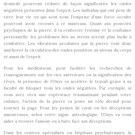
domicile pourront réduire de façon significative les ondes
négatives présentes dans l’esprit. Les individus qui ont peur de
vivre leur vie ou qui sont sous l’emprise d’une force occulte
pourront avoir recours à ce minéraux. Quant aux pouvoirs
psychiques de la pierre, il va renforcer l’estime et la confiance
personnelle, les problèmes liés au stress seront plus facile à
combattre. Les vibrations produites par la pierre vont donc
améliorer la circulation des ondes positives au niveau du corps
et aussi de l’esprit.
Pour les méditations, pour faciliter les recherches de
renseignements sur les vies antérieurs ou la signification des
rêves, la présence de l’Onyx va accélère le travail grâce à sa
faculté de bloquer tous les ondes négatives. Par exemple, si
vous avez vécu une expérience traumatisant pendant votre
enfance, l’action de la pierre va jouer un rôle décisif pour
tourner la page. Pour les peines de cœur ou les déceptions
amoureuses, selon votre signe astrologique, l’Onyx va vous
aider à trouver l’amour ou à faire face aux déceptions.
Dans les centres spécialisés ou hôpitaux psychiatriques, la