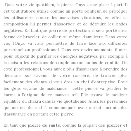
Dans votre vie quotidien, la pierre Onyx a une place à part. Il
est tout d’abord utilisé comme un porte bonheur, de protéger
les utilisateurs contre les mauvaises vibrations, en effet sa
composition lui permet d’absorber et de détruire les ondes
négatives. En tant que pierre de protection, il sera porté sous
forme de bracelet, de collier ou même d’amulette. Dans votre
vie, l’Onyx, va vous permettre de faire face aux difficultés
personnel ou professionnel. Dans ces environnements, il aura
pour objectif de purifier les énergies négatives, par exemple à
la maison les relations de couple auront moins de conflits. Du
coté professionnel, vous aurez plus d’assurance à prendre des
décisions sur l’avenir de votre carrière, de trouver plus
facilement des clients si vous êtes un chef d’entreprise. Pour
les gens victime de malchance, cette pierre va purifier le
karma à l’origine de ce mauvais œil. Elle trouve le meilleur
équilibre du chakra dans la vie quotidienne. Ainsi, les personnes
qui auront du mal à communiquer avec autrui auront plus
d’assurance en portant cette pierre.
En tant que
pierre de santé
, comme la plupart des
pierres et