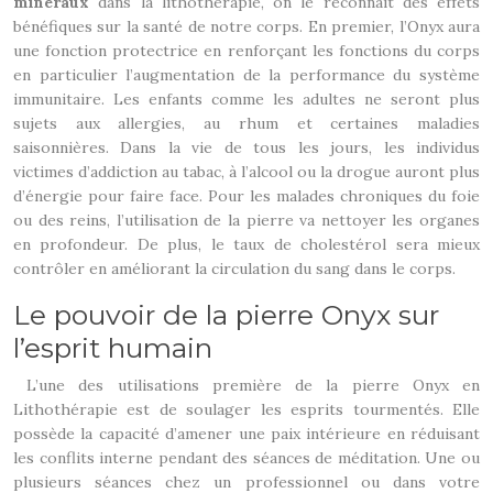
minéraux
dans la lithothérapie, on le reconnait des effets
bénéfiques sur la santé de notre corps. En premier, l’Onyx aura
une fonction protectrice en renforçant les fonctions du corps
en particulier l’augmentation de la performance du système
immunitaire. Les enfants comme les adultes ne seront plus
sujets aux allergies, au rhum et certaines maladies
saisonnières. Dans la vie de tous les jours, les individus
victimes d’addiction au tabac, à l’alcool ou la drogue auront plus
d’énergie pour faire face. Pour les malades chroniques du foie
ou des reins, l’utilisation de la pierre va nettoyer les organes
en profondeur. De plus, le taux de cholestérol sera mieux
contrôler en améliorant la circulation du sang dans le corps.
Le pouvoir de la pierre Onyx sur
l’esprit humain
L’une des utilisations première de la pierre Onyx en
Lithothérapie est de soulager les esprits tourmentés. Elle
possède la capacité d’amener une paix intérieure en réduisant
les conflits interne pendant des séances de méditation. Une ou
plusieurs séances chez un professionnel ou dans votre