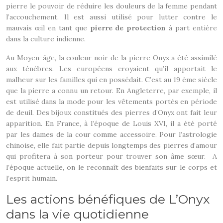
pierre le pouvoir de réduire les douleurs de la femme pendant
l’accouchement. Il est aussi utilisé pour lutter contre le
mauvais œil en tant que
pierre de protection
à part entière
dans la culture indienne.
Au Moyen-âge, la couleur noir de la pierre Onyx a été assimilé
aux ténèbres. Les européens croyaient qu’il apportait le
malheur sur les familles qui en possédait. C’est au 19 ème siècle
que la pierre a connu un retour. En Angleterre, par exemple, il
est utilisé dans la mode pour les vêtements portés en période
de deuil. Des bijoux constitués des pierres d’Onyx ont fait leur
apparition. En France, à l’époque de Louis XVI, il a été porté
par les dames de la cour comme accessoire. Pour l’astrologie
chinoise, elle fait partie depuis longtemps des pierres d’amour
qui profitera à son porteur pour trouver son âme sœur. A
l’époque actuelle, on le reconnaît des bienfaits sur le corps et
l’esprit humain.
Les actions bénéfiques de L’Onyx
dans la vie quotidienne