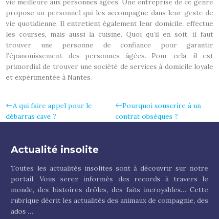
vie meilleure aux personnes âgées. Une entreprise de ce genre
propose un personnel qui les accompagne dans leur geste de
vie quotidienne. Il entretient également leur domicile, effectue
les courses, mais aussi la cuisine. Quoi qu’il en soit, il faut
trouver une personne de confiance pour garantir
l’épanouissement des personnes âgées. Pour cela, il est
primordial de trouver une société de services à domicile loyale
et expérimentée à Nantes.
A qui faire appel pour le
Pourquoi souscrire à un
débarras cave ?
contrat obsèques ?
Actualité insolite
Toutes les actualités insolites sont à découvrir sur notre
portail. Vous serez informés des records à travers le
monde, des histoires drôles, des faits incroyables… Cette
rubrique décrit les actualités des animaux de compagnie, des
ados …